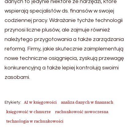
danych to jedynie niektóre ze narzędzi, które
wspierają specjalistów ds. finansów w swojej
codziennej pracy. Wdrażanie tychże technologii
przynosi liczne plusów, ale zajmuje również
należytego przygotowania a także zarządzania
reformą. Firmy, jakie skutecznie zaimplementują
nowe techniczne osiągnięcia, zyskują przewagę
konkurencyjną a także lepiej kontrolują swoimi
zasobami.
AI w księgowości
analiza danych w finansach
Etykiety:
księgowość w chmurze
rachunkowość nowoczesna
technologia w rachunkowości