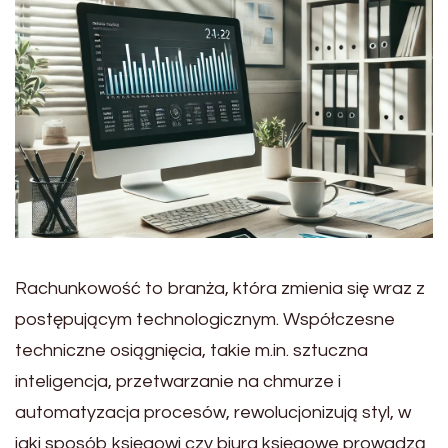
Rachunkowość to branża, która zmienia się wraz z
postępującym technologicznym. Współczesne
techniczne osiągnięcia, takie m.in. sztuczna
inteligencja, przetwarzanie na chmurze i
automatyzacja procesów, rewolucjonizują styl, w
jaki sposób księgowi czy biura księgowe prowadzą