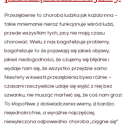
Przeziębienie to choroba ludzka jak każda inna –
takie mniemanie nieraz funkcjonuje wśród ludzi,
przede wszystkim tych, jacy nie mają czasu
chorować. Wielu z nas bagatelizuje problemy,
bagatelizuje to że pojawiają się jakieś objawy,
jakieś niedogodności, że czujemy się błędnie i
wydaje nam się, że wszystko przejdzie samo.
Niestety w kwestii przeziębienia bywa różnie –
czasami rzeczywiście udaje się wyjść z niej bez
szwanku, nie musząc martwić się, że coś nam grozi.
To kłopotliwe z doświadczenia wiemy, iż bardzo
niejednokrotnie, a wyraźnie najczęściej,
niewyleczona odpowiednio choroba „ciągnie się”