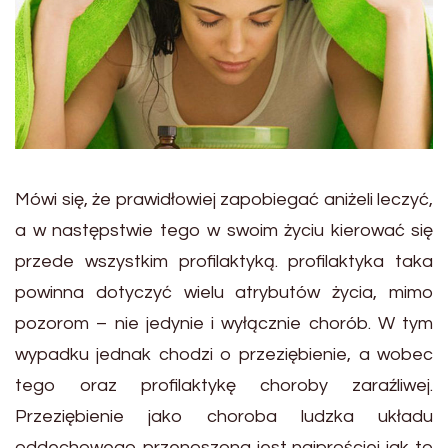
Mówi się, że prawidłowiej zapobiegać aniżeli leczyć,
a w następstwie tego w swoim życiu kierować się
przede wszystkim profilaktyką. profilaktyka taka
powinna dotyczyć wielu atrybutów życia, mimo
pozorom – nie jedynie i wyłącznie chorób. W tym
wypadku jednak chodzi o przeziębienie, a wobec
tego oraz profilaktykę choroby zaraźliwej.
Przeziębienie jako choroba ludzka układu
oddechowego przenoszona jest najprościej jak to