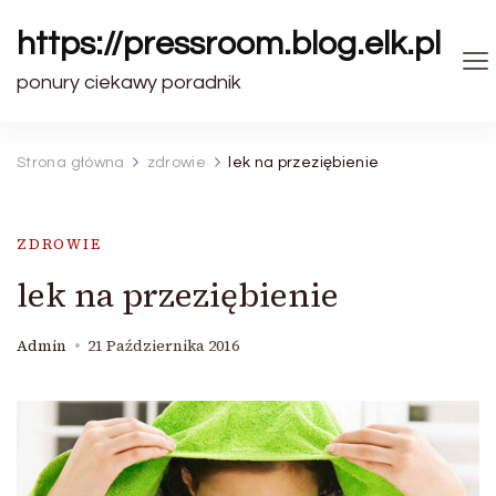
https://pressroom.blog.elk.pl
ponury ciekawy poradnik
Strona główna
zdrowie
lek na przeziębienie
ZDROWIE
lek na przeziębienie
Admin
21 Października 2016