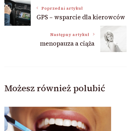
Nawigacja
Poprzedni artykuł
GPS – wsparcie dla kierowców
wpisu
Następny artykuł
menopauza a ciąża
Możesz również polubić