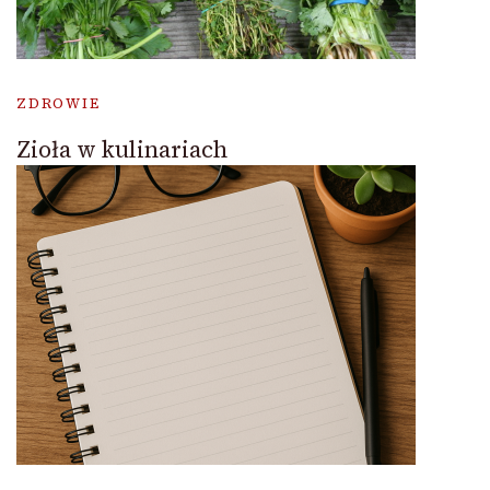
ZDROWIE
Zioła w kulinariach