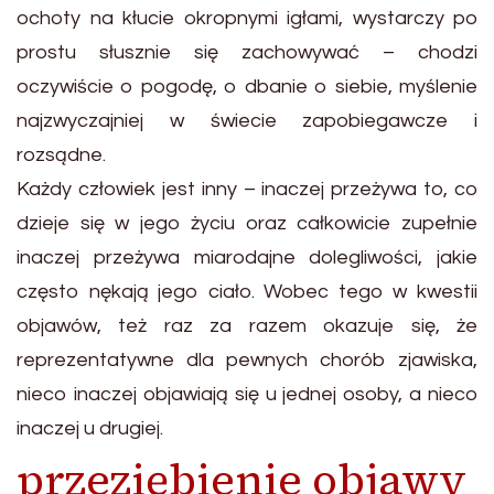
ochoty na kłucie okropnymi igłami, wystarczy po
prostu słusznie się zachowywać – chodzi
oczywiście o pogodę, o dbanie o siebie, myślenie
najzwyczajniej w świecie zapobiegawcze i
rozsądne.
Każdy człowiek jest inny – inaczej przeżywa to, co
dzieje się w jego życiu oraz całkowicie zupełnie
inaczej przeżywa miarodajne dolegliwości, jakie
często nękają jego ciało. Wobec tego w kwestii
objawów, też raz za razem okazuje się, że
reprezentatywne dla pewnych chorób zjawiska,
nieco inaczej objawiają się u jednej osoby, a nieco
inaczej u drugiej.
przeziębienie objawy