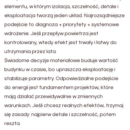
elementu, w którym izolacja, szczelność, detale i
eksploatacja tworzą jeden układ. Najrozsądniejsze
podejście to diagnoza + priorytety + systemowe
wdrożenie. Jeśli przepływ powietrza jest
kontrolowany, wtedy efekt jest trwały i łatwy do
utrzymania przez lata.
Świadome decyzje materiałowe buduje wartość
budynku w czasie, bo upraszcza eksploatację i
stabilizuje parametry. Odpowiedzialne podejście
do energii jest fundamentem projektów, które
mają działać przewidywalnie w zmiennych
warunkach. Jeśli chcesz realnych efektów, trzymaj
się zasady: najpierw detale i szczelność, potem
reszta.