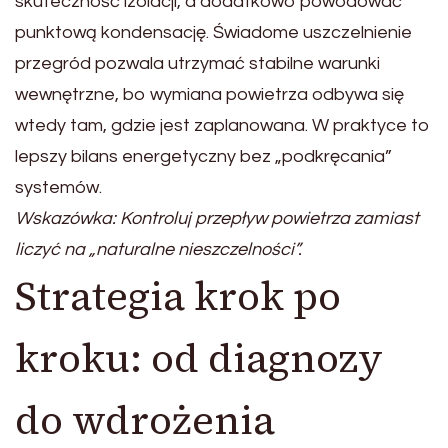
skuteczność izolacji, a dodatkowo powodować
punktową kondensację. Świadome uszczelnienie
przegród pozwala utrzymać stabilne warunki
wewnętrzne, bo wymiana powietrza odbywa się
wtedy tam, gdzie jest zaplanowana. W praktyce to
lepszy bilans energetyczny bez „podkręcania”
systemów.
Wskazówka: Kontroluj przepływ powietrza zamiast
liczyć na „naturalne nieszczelności”.
Strategia krok po
kroku: od diagnozy
do wdrożenia