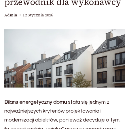
przewodnik dla wykonawcy
Admin
12 Stycznia 2026
Bilans energetyczny domu
stała się jednym z
najważniejszych kryteriów projektowania i
modernizacji obiektów, ponieważ decyduje o tym,
ile energii realnie „ucieka” przez przegrody oraz