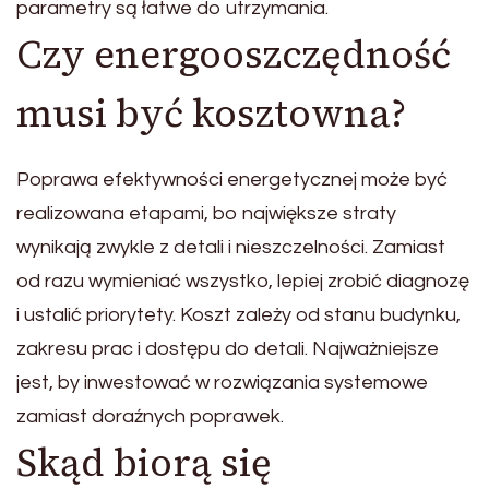
parametry są łatwe do utrzymania.
Czy energooszczędność
musi być kosztowna?
Poprawa efektywności energetycznej może być
realizowana etapami, bo największe straty
wynikają zwykle z detali i nieszczelności. Zamiast
od razu wymieniać wszystko, lepiej zrobić diagnozę
i ustalić priorytety. Koszt zależy od stanu budynku,
zakresu prac i dostępu do detali. Najważniejsze
jest, by inwestować w rozwiązania systemowe
zamiast doraźnych poprawek.
Skąd biorą się