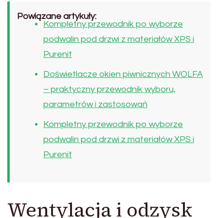
Powiązane artykuły:
Kompletny przewodnik po wyborze
podwalin pod drzwi z materiałów XPS i
Purenit
Doświetlacze okien piwnicznych WOLFA
– praktyczny przewodnik wyboru,
parametrów i zastosowań
Kompletny przewodnik po wyborze
podwalin pod drzwi z materiałów XPS i
Purenit
Wentylacja i odzysk