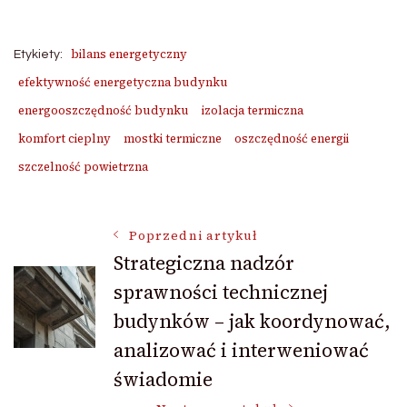
bilans energetyczny
Etykiety:
efektywność energetyczna budynku
energooszczędność budynku
izolacja termiczna
komfort cieplny
mostki termiczne
oszczędność energii
szczelność powietrzna
Nawigacja
Poprzedni artykuł
Strategiczna nadzór
sprawności technicznej
wpisu
budynków – jak koordynować,
analizować i interweniować
świadomie