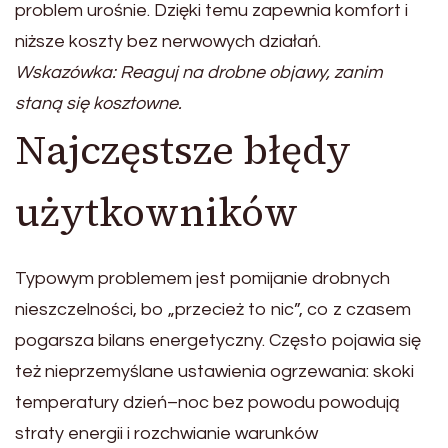
problem urośnie. Dzięki temu zapewnia komfort i
niższe koszty bez nerwowych działań.
Wskazówka: Reaguj na drobne objawy, zanim
staną się kosztowne.
Najczęstsze błędy
użytkowników
Typowym problemem jest pomijanie drobnych
nieszczelności, bo „przecież to nic”, co z czasem
pogarsza bilans energetyczny. Często pojawia się
też nieprzemyślane ustawienia ogrzewania: skoki
temperatury dzień–noc bez powodu powodują
straty energii i rozchwianie warunków