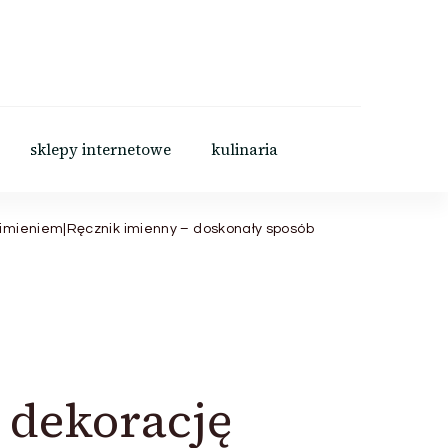
sklepy internetowe
kulinaria
 imieniem|Ręcznik imienny – doskonały sposób
 dekorację