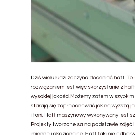
Dziś wielu ludzi zaczyna doceniać haft. T
rozwiązaniem jest więc skorzystanie z haft
wysokiej jakości.Możemy zatem w szybkim 
starają się zaproponować jak najwyższą jak
i tani. Haft maszynowy wykonywany jest szy
Projekty tworzone są na podstawie zdjęć
imienne i okazjonalne. Haft taki nie odbarw