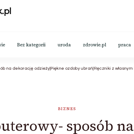
.pl
wie
Bez kategorii
uroda
zdrowie.pl
praca
ób na dekorację odzieży|Piękne ozdoby ubrań|Ręczniki z własnym
BIZNES
uterowy- sposób na