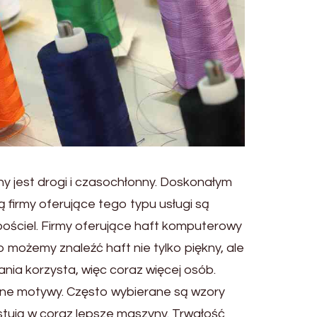
ny jest drogi i czasochłonny. Doskonałym
ą firmy oferujące tego typu usługi są
pościel. Firmy oferujące haft komputerowy
o możemy znaleźć haft nie tylko piękny, ale
ania korzysta, więc coraz więcej osób.
lne motywy. Często wybierane są wzory
nwestują w coraz lepsze maszyny. Trwałość