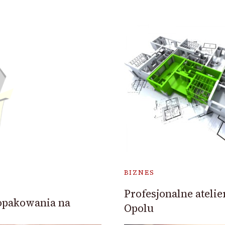
BIZNES
Profesjonalne ateli
opakowania na
Opolu