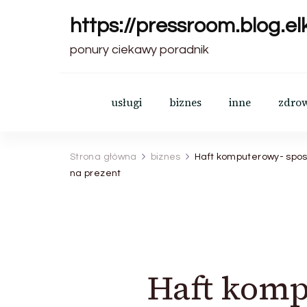
https://pressroom.blog.elk
ponury ciekawy poradnik
usługi
biznes
inne
zdro
Strona główna
biznes
Haft komputerowy- spos
na prezent
Haft komp