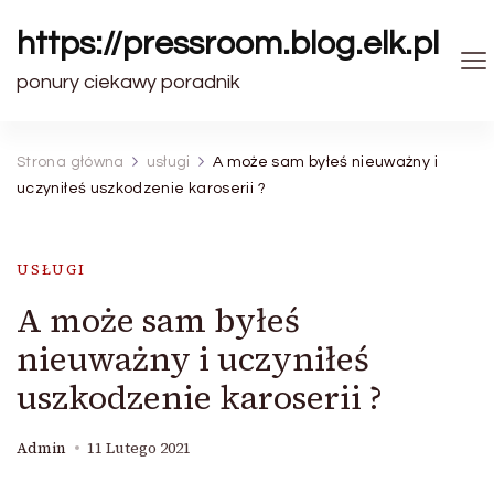
https://pressroom.blog.elk.pl
ponury ciekawy poradnik
Strona główna
usługi
A może sam byłeś nieuważny i
uczyniłeś uszkodzenie karoserii ?
USŁUGI
A może sam byłeś
nieuważny i uczyniłeś
uszkodzenie karoserii ?
Admin
11 Lutego 2021