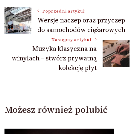
Nawigacja
Poprzedni artykuł
Wersje naczep oraz przyczep
do samochodów ciężarowych
wpisu
Następny artykuł
Muzyka klasyczna na
winylach – stwórz prywatną
kolekcję płyt
Możesz również polubić