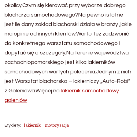
okolicy.Czym się kierować przy wyborze dobrego
blacharza samochodowego?Na pewno istotne
jest ile dany zakład blacharski działa w branży ,jakie
ma opinie od innych klientów.Warto też zadzwonić
do konkretnego warsztatu samochodowego i
dopytać się o szczegóły.Na terenie województwa
zachodniopomorskiego jest kilka lakierników
samochodowych wartych polecenia.Jednym z nich
jest Warsztat blacharsko – lakierniczy „Auto-Robi”
z Goleniowa.Więcej na
lakiernik samochodowy
goleniów
lakiernik
motoryzacja
Etykiety: