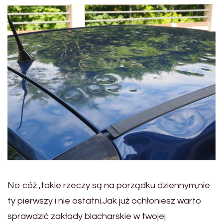
No cóż ,takie rzeczy są na porządku dziennym,nie
ty pierwszy i nie ostatni.Jak już ochłoniesz warto
sprawdzić zakłady blacharskie w twojej